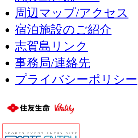
周辺マップ/アクセス
宿泊施設のご紹介
志賀島リンク
事務局/連絡先
プライバシーポリシー