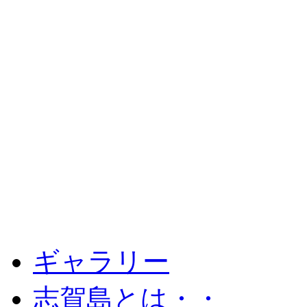
ギャラリー
志賀島とは・・