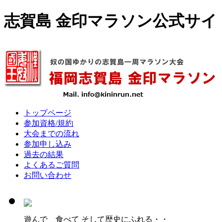
志賀島 金印マラソン公式サイト
トップページ
参加資格/規約
大会までの流れ
参加申し込み
過去の結果
よくあるご質問
お問い合わせ
遊んで 食べて そして歴史にふれる・・