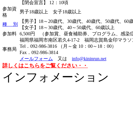
【閉会宣言】 12：10頃
参加資
男子18歳以上 女子18歳以上
格
【男子】18～20歳代、30歳代、40歳代、50歳代、60
種 別
【女子】18～30歳代、40～50歳代、60歳以上
参加料
6,500円 （参加賞、昼食補助券、プログラム、感
福岡県福岡市南区若久4-17-2 福岡志賀島金印マラ
Tel．092-986-3816 （月～金 10：00～18：00）
事務局
Fax．092-986-3814
メールフォーム
又は
info@kininrun.net
詳しくはこちらをご覧ください・・
インフォメーション